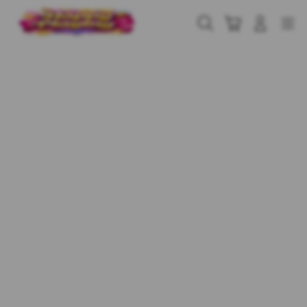
Skip
to
Cari
Troli
Login
Navigation
content