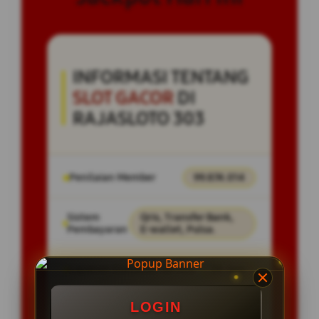
INFORMASI TENTANG
SLOT GACOR
DI
RAJASLOTO 303
Penilaian Member
99.874.014
Sistem
Qris, Transfer Bank,
Pembayaran
E-wallet, Pulsa.
Layanan Customer Service
24 Jam
LOGIN
Platform
User-Friendly