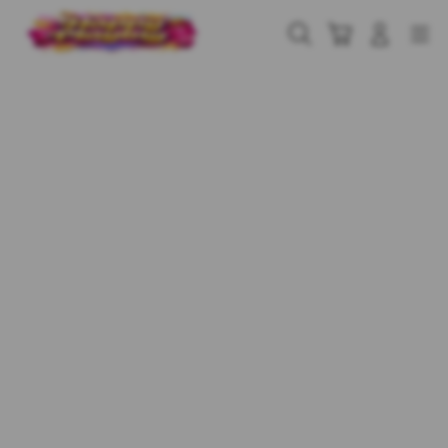
Skip
to
Cari
Troli
Login
Navigation
content