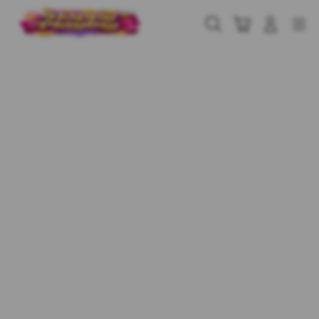
Skip
to
Cari
Troli
Login
Navigation
content