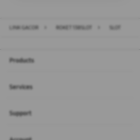
Layer Popup Close
LINK GACOR
>
ROKET 138SLOT
>
SLOT
Buka
Footer Navigation
Products
Buka
Services
Buka
Support
Buka
Account