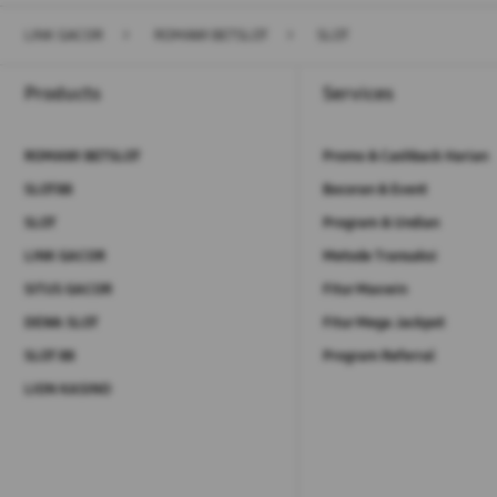
Layer Popup Close
LINK GACOR
>
ROMAWI BETSLOT
>
SLOT
Footer Navigation
Products
Services
ROMAWI BETSLOT
Promo & Cashback Harian
SLOT88
Bocoran & Event
SLOT
Program & Undian
LINK GACOR
Metode Transaksi
SITUS GACOR
Fitur Maxwin
DEWA SLOT
Fitur Mega Jackpot
SLOT 88
Program Referral
LION KASINO