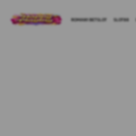
Skip
to
content
ROMAWI BETSLOT
SLOT88