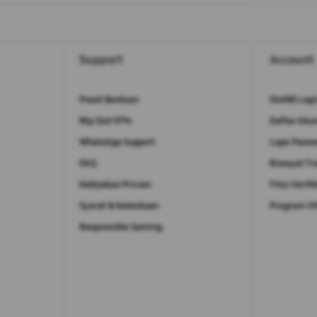
Support
Account
Pusat Bantuan
Slot88 Logi
Rtp Slot 97%
Daftar Aku
WhatsApp Support
Lupa Passw
FAQ
Riwayat Tr
Kebijakan Privasi
Fitur Verifi
Syarat & Ketentuan
Program VI
Responsible Gaming