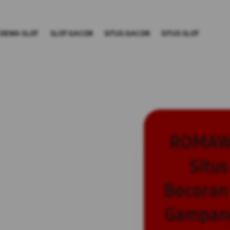
DEWA SLOT
SLOT GACOR
SITUS GACOR
SITUS SLOT
ROMAWI
Situ
Bocoran
Gampang