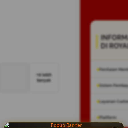
INFORM
DI ROY
Penilaian Mem
+4 lebih
banyak
Sistem Pemba
Layanan Custo
Platform