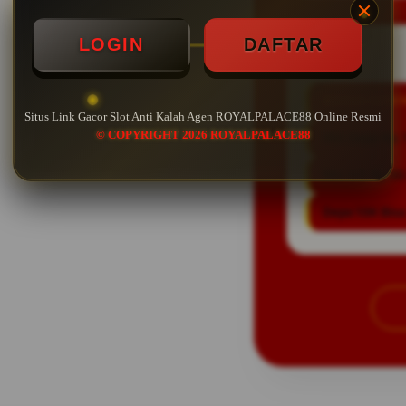
LOGIN
DAFTAR
BONUS NEW 
Situs Link Gacor Slot Anti Kalah Agen ROYALPALACE88 Online Resmi
© COPYRIGHT 2026 ROYALPALACE88
Min Depo Rp.
Min WD Rp 50
Depo 10K Bisa