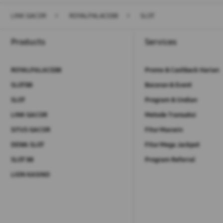
Layer Popup Close
LINK GACOR
>
ROYALPALACE88
>
SLOT
Footer Navigation
Products
Services
ROYALPALACE88
Promo & Cashback Harian
SLOT88
Bocoran & Event
SLOT
Program & Undian
LINK GACOR
Metode Transaksi
SITUS GACOR
Fitur Maxwin
DEWA SLOT
Fitur Mega Jackpot
SLOT 88
Program Referral
LION KASINO