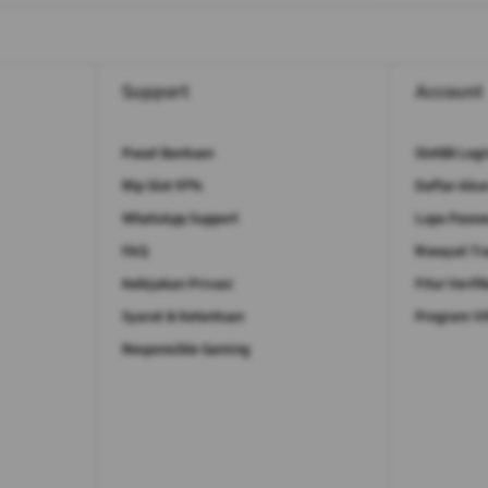
Support
Account
Pusat Bantuan
Slot88 Logi
Rtp Slot 97%
Daftar Aku
WhatsApp Support
Lupa Passw
FAQ
Riwayat Tr
Kebijakan Privasi
Fitur Verifi
Syarat & Ketentuan
Program VI
Responsible Gaming