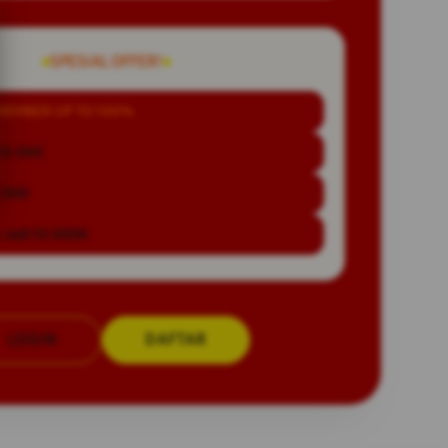
SPESIAL OFFER!
MEMBER UP TO 100%
 10.000
.000
 Jadi 10.000K
LOGIN
DAFTAR