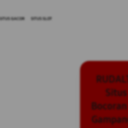
SITUS GACOR
SITUS SLOT
RUDALT
Situ
Bocoran
Gampang