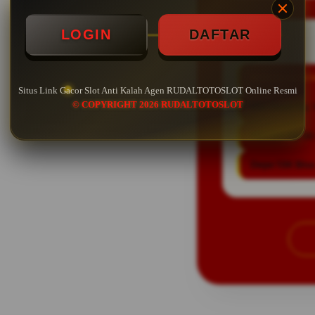
LOGIN
DAFTAR
BONUS NEW 
Situs Link Gacor Slot Anti Kalah Agen RUDALTOTOSLOT Online Resmi
© COPYRIGHT 2026 RUDALTOTOSLOT
Min Depo Rp.
Min WD Rp 50
Depo 10K Bisa