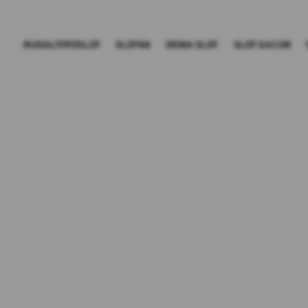
Skip
to
content
RUDALTOTOSLOT
SLOT88
DEWA SLOT
SLOT GACOR