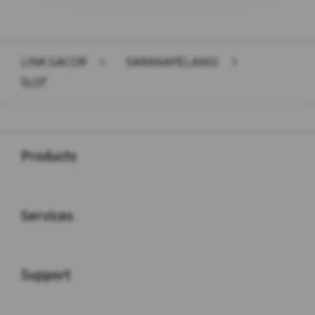
Layer Popup Close
LINK GACOR
>
SARANAPELANGI
>
SLOT
Buka
Footer Navigation
Products
Buka
Services
Buka
Support
Buka