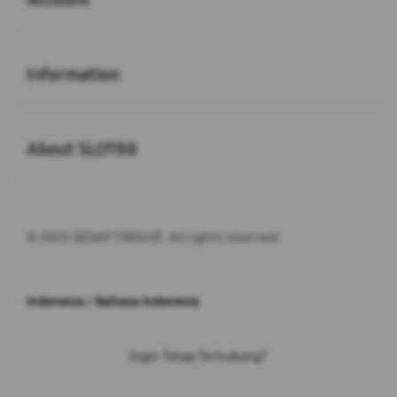
Buka
Information
Buka
About SLOT88
© 2025 SEDAP 138SLOT. All rights reserved.
Indonesia / Bahasa Indonesia
Ingin Tetap Terhubung?