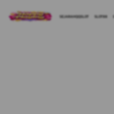
Skip
to
content
SEJARAHQQSLOT
SLOT88