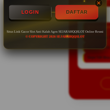
LOGIN
DAFTAR
BONUS NEW 
Situs Link Gacor Slot Anti Kalah Agen SEJARAHQQSLOT Online Resmi
© COPYRIGHT 2026 SEJARAHQQSLOT
Min Depo Rp.
Min WD Rp 50
Depo 10K Bisa