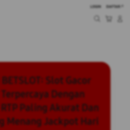
LOGIN
DAFTAR
Cari
Troli
Login/Sign-Up
Cari
 BETSLOT: Slot Gacor
s Terpercaya Dengan
 RTP Paling Akurat Dan
 Menang Jackpot Hari