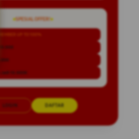
SPESIAL OFFER!
MEMBER UP TO 100%
 10.000
.000
 Jadi 10.000K
LOGIN
DAFTAR