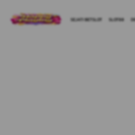
Skip
to
content
SEJATI BETSLOT
SLOT88
D