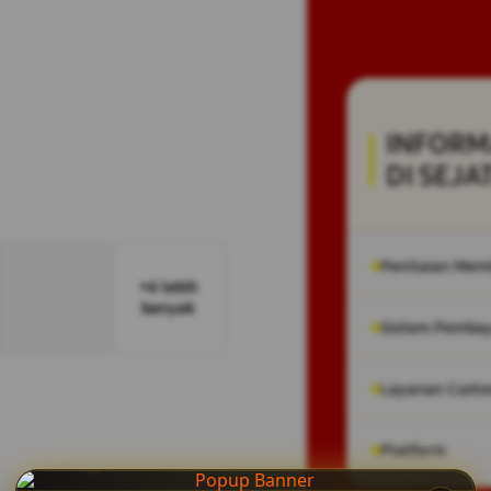
INFORM
DI SEJA
Penilaian Mem
+4 lebih
banyak
Sistem Pemba
Layanan Custo
Platform