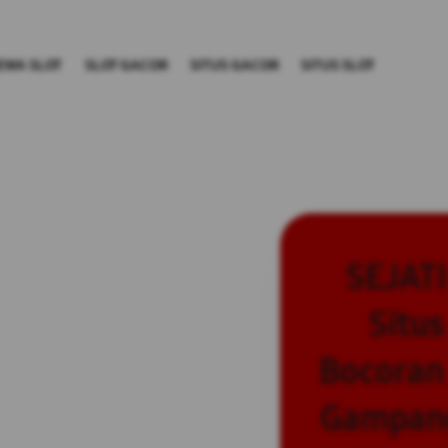
EWA SLOT
SLOT GACOR
SITUS GACOR
SITUS SLOT
SEJATI
Situ
Bocoran
Gampang