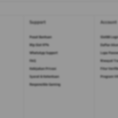
Support
Account
Pusat Bantuan
Slot88 Logi
Rtp Slot 97%
Daftar Aku
WhatsApp Support
Lupa Passw
FAQ
Riwayat Tr
Kebijakan Privasi
Fitur Verifi
Syarat & Ketentuan
Program VI
Responsible Gaming