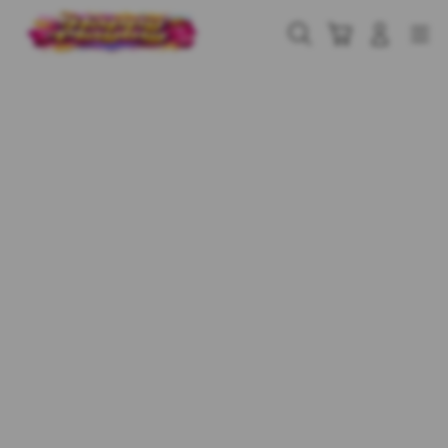
Skip
to
Cari
Troli
Login
Navigation
content