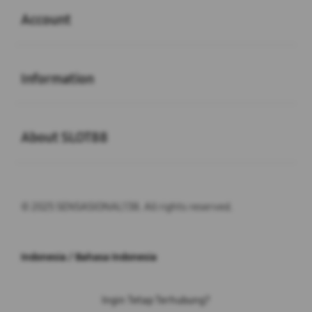
Account
Buka
Information
Buka
About SLOT88
© 2025 SENSASIONAL138. All rights reserved.
Indonesia / Bahasa Indonesia
Ingin Tetap Terhubung?