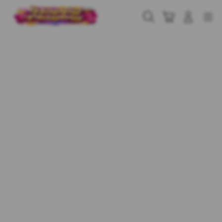
Skip
to
Cari
Troli
Login
Navigation
content