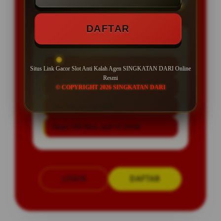
DAFTAR
SPESIAL OFFER!
BONUS NEW MEMBER UP TO 100%
Situs Link Gacor Slot Anti Kalah Agen SINGKATAN DARI Online
Resmi
Min Depo Rp. 10.000
© COPYRIGHT 2026 SINGKATAN DARI
Min WD Rp 50.000
Depo 10K Bisa Jadi 10.000K
LOGIN
DAFTAR