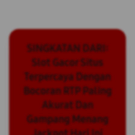
SINGKATAN DARI:
Slot Gacor Situs
Terpercaya Dengan
Bocoran RTP Paling
Akurat Dan
Gampang Menang
Jackpot Hari Ini