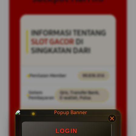
INFORMASI TENTANG
SLOT GACOR
DI
SINGKATAN DARI
Penilaian Member
99.874.014
Sistem
Qris, Transfer Bank,
Pembayaran
E-wallet, Pulsa.
Layanan Customer Service
24 Jam
LOGIN
Platform
User-Friendly