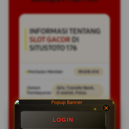
INFORMASI TENTANG
SLOT GACOR
DI
SITUSTOTO 176
Penilaian Member
99.874.014
Sistem
Qris, Transfer Bank,
Pembayaran
E-wallet, Pulsa.
Layanan Customer Service
24 Jam
LOGIN
Platform
User-Friendly