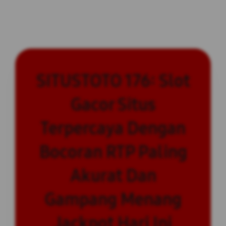
SITUSTOTO 176: Slot
Gacor Situs
Terpercaya Dengan
Bocoran RTP Paling
Akurat Dan
Gampang Menang
Jackpot Hari Ini