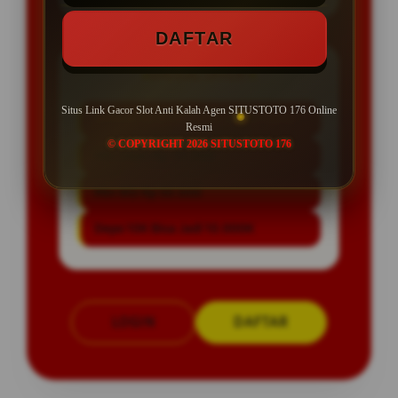
DAFTAR
SPESIAL OFFER!
Situs Link Gacor Slot Anti Kalah Agen SITUSTOTO 176 Online
BONUS NEW MEMBER UP TO 100%
Resmi
© COPYRIGHT 2026 SITUSTOTO 176
Min Depo Rp. 10.000
Min WD Rp 50.000
Depo 10K Bisa Jadi 10.000K
LOGIN
DAFTAR