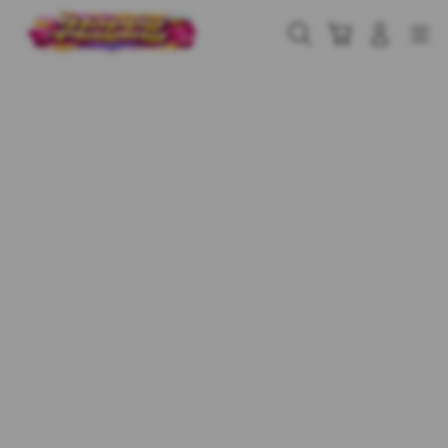
Skip
to
Cari
Troli
Login
Navigation
content