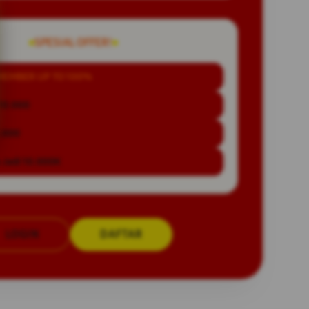
SPESIAL OFFER!
MEMBER UP TO 100%
 10.000
.000
 Jadi 10.000K
LOGIN
DAFTAR