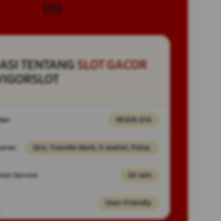
Ini
ASI TENTANG
SLOT GACOR
VIGORSLOT
ber
99.874.014
yaran
Qris, Transfer Bank, E-wallet, Pulsa.
mer Service
24 Jam
User-Friendly