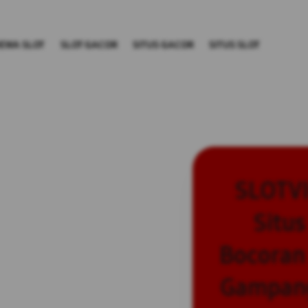
EWA SLOT
SLOT GACOR
SITUS GACOR
SITUS SLOT
SLOTVI
Situ
Bocoran
Gampang