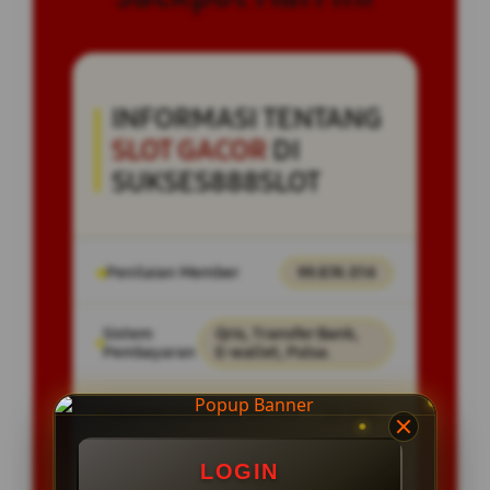
INFORMASI TENTANG
SLOT GACOR
DI
SUKSES888SLOT
Penilaian Member
99.874.014
Sistem
Qris, Transfer Bank,
Pembayaran
E-wallet, Pulsa.
Layanan Customer Service
24 Jam
LOGIN
Platform
User-Friendly