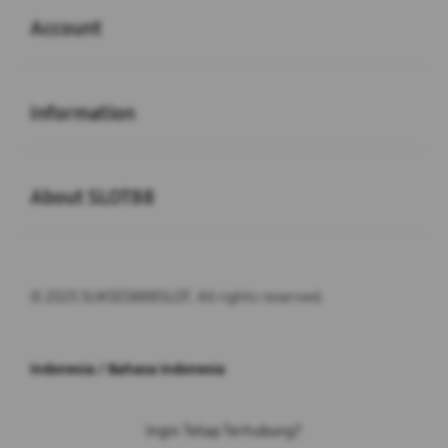
Account
Buka
Information
Buka
About SLOT88
© 2025 SUKSES888SLOT. All rights reserved.
Indonesia / Bahasa Indonesia
Ingin Tetap Terhubung?