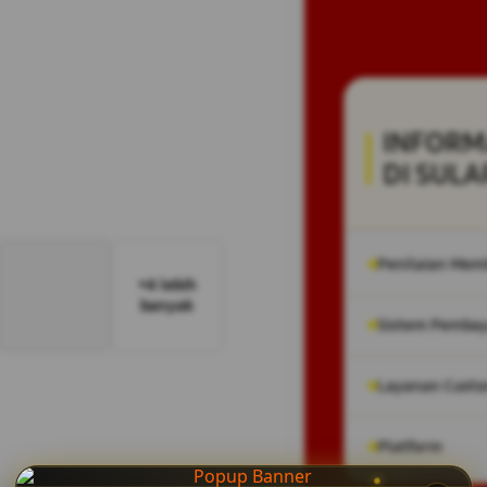
INFORM
DI SULA
Penilaian Mem
+4 lebih
banyak
Sistem Pemba
Layanan Custo
Platform