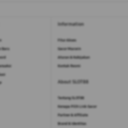
Information
n
Fitur Akses
n Baru
Gacor Maxwin
ord
Aturan & Kebijakan
ansaksi
Kontak Resmi
kasi
About SLOT88
P
Tentang SLOT88
Kenapa Pilih Link Gacor
Partner & Affiliate
Brand & Identitas