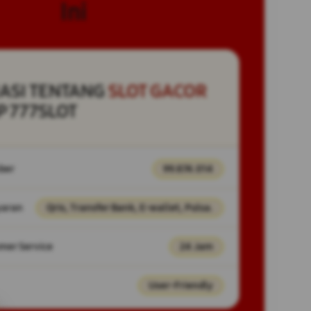
Ini
ASI TENTANG
SLOT GACOR
P 777SLOT
ber
99.874.014
yaran
Qris, Transfer Bank, E-wallet, Pulsa.
mer Service
24 Jam
User-Friendly