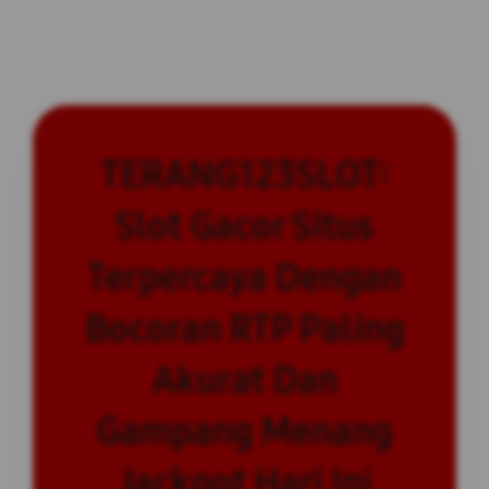
TERANG123SLOT:
Slot Gacor Situs
Terpercaya Dengan
Bocoran RTP Paling
Akurat Dan
Gampang Menang
Jackpot Hari Ini