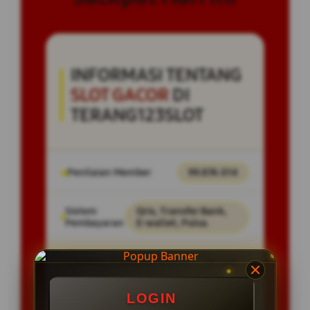
INFORMASI TENTANG
SLOT GACOR
DI
TERANG123SLOT
Penilaian Member
99.874.014
Sistem
Qris, Transfer Bank,
Pembayaran
E-wallet, Pulsa.
Layanan Customer Service
24 Jam
LOGIN
Platform
User-Friendly