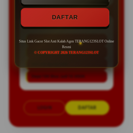
DAFTAR
SPESIAL OFFER!
BONUS NEW MEMBER UP TO 100%
Situs Link Gacor Slot Anti Kalah Agen TERANG123SLOT Online
Resmi
Min Depo Rp. 10.000
© COPYRIGHT 2026 TERANG123SLOT
Min WD Rp 50.000
Depo 10K Bisa Jadi 10.000K
LOGIN
DAFTAR