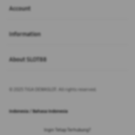
Account
Buka
Information
Buka
About SLOT88
© 2025 TIGA DEWASLOT. All rights reserved.
Indonesia / Bahasa Indonesia
Ingin Tetap Terhubung?