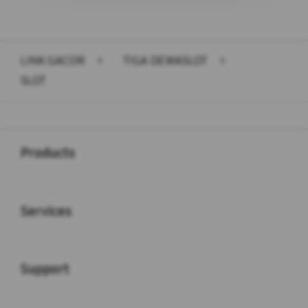
Layer Popup Close
LINK GACOR
>
TIGA DEWASLOT
>
SLOT
Buka
Footer Navigation
Products
Buka
Services
Buka
Support
Buka