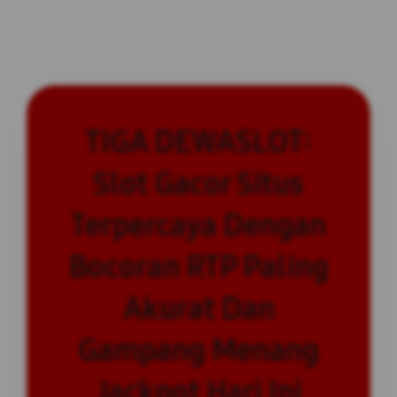
TIGA DEWASLOT:
Slot Gacor Situs
Terpercaya Dengan
Bocoran RTP Paling
Akurat Dan
Gampang Menang
Jackpot Hari Ini