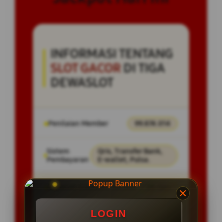
INFORMASI TENTANG
SLOT GACOR
DI TIGA
DEWASLOT
Penilaian Member
99.874.014
Sistem
Qris, Transfer Bank,
Pembayaran
E-wallet, Pulsa.
Layanan Customer Service
24 Jam
LOGIN
Platform
User-Friendly