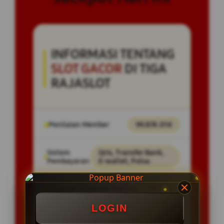
INFORMASI TENTANG
SLOT GACOR
DI TIGA
RAJASLOT
Penilaian Member
99.874.014
Sistem
Qris, Transfer Bank,
Pembayaran
E-wallet, Pulsa.
Layanan Customer Service
24 Jam
LOGIN
Platform
User-Friendly