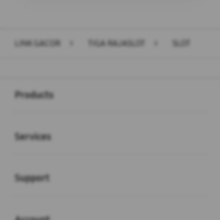
Layer Popup Close
LINK GACOR
>
TIGA RAJASLOT
>
SLOT
Buka
Footer Navigation
Products
Buka
Services
Buka
Support
Buka
Account