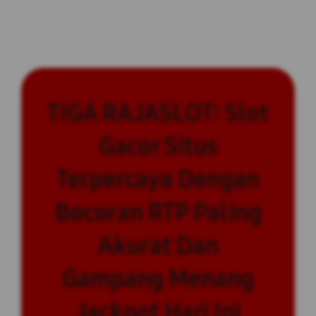
TIGA RAJASLOT: Slot
Gacor Situs
Terpercaya Dengan
Bocoran RTP Paling
Akurat Dan
Gampang Menang
Jackpot Hari Ini