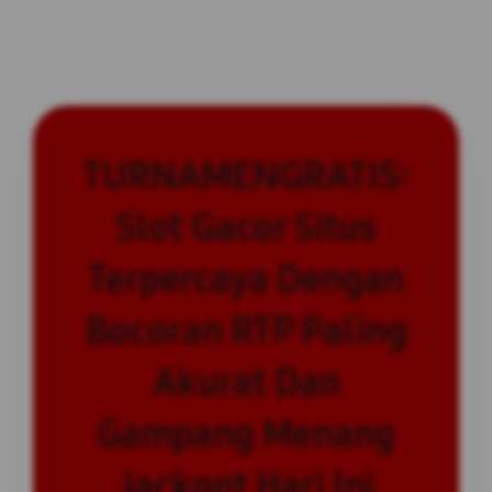
TURNAMENGRATIS:
Slot Gacor Situs
Terpercaya Dengan
Bocoran RTP Paling
Akurat Dan
Gampang Menang
Jackpot Hari Ini