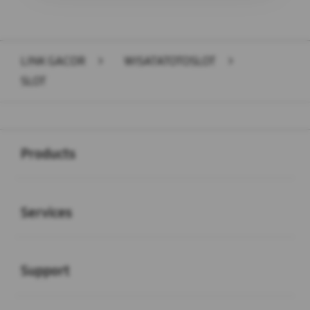
Layer Popup Close
LINK GACOR
>
WISATATOTOSLOT
>
SLOT
Buka
Footer Navigation
Products
Buka
Services
Buka
Support
Buka